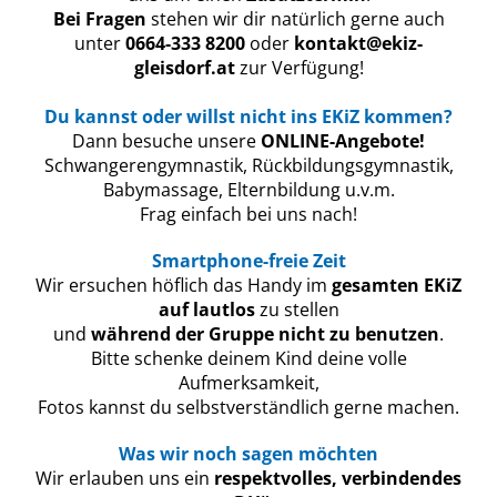
Bei Fragen
stehen wir dir natürlich gerne auch
unter
0664-333 8200
oder
kontakt@ekiz-
gleisdorf.at
zur Verfügung!
Du kannst oder willst nicht ins EKiZ kommen?
Dann besuche unsere
ONLINE-Angebote!
Schwangerengymnastik, Rückbildungsgymnastik,
Babymassage, Elternbildung u.v.m.
Frag einfach bei uns nach!
Smartphone-freie Zeit
Wir ersuchen höflich das Handy im
gesamten EKiZ
auf lautlos
zu stellen
und
während der Gruppe nicht zu benutzen
.
Bitte schenke deinem Kind deine volle
Aufmerksamkeit,
Fotos kannst du selbstverständlich gerne machen.
Was wir noch sagen möchten
Wir erlauben uns ein
respektvolles, verbindendes