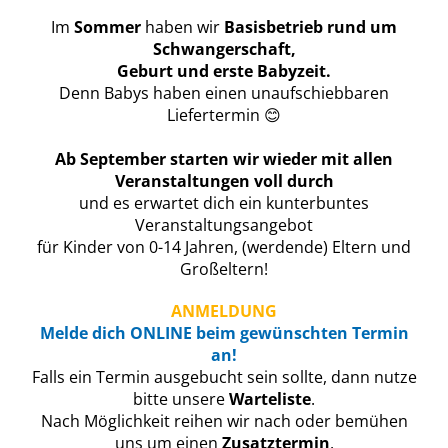
Im
Sommer
haben wir
Basisbetrieb rund um
Schwangerschaft,
Geburt und erste Babyzeit.
Denn Babys haben einen unaufschiebbaren
Liefertermin 😊
Ab September starten wir wieder mit allen
Veranstaltungen voll durch
und es erwartet dich ein kunterbuntes
Veranstaltungsangebot
für Kinder von 0-14 Jahren, (werdende) Eltern und
Großeltern!
ANMELDUNG
M
elde
dich ONLINE beim gewünschten Termin
an!
Falls ein Termin ausgebucht sein sollte, dann nutze
bitte unsere
Warteliste
.
Nach Möglichkeit reihen wir nach oder bemühen
uns um einen
Zusatztermin
.