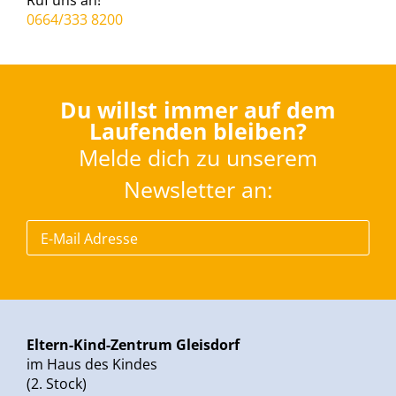
Ruf uns an!
0664/333 8200
Du willst immer auf dem
Laufenden bleiben?
Melde dich zu unserem
Newsletter an:
Eltern-Kind-Zentrum Gleisdorf
im Haus des Kindes
(2. Stock)