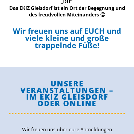
„DU“
.
Das EKiZ Gleisdorf ist ein Ort der Begegnung und
des freudvollen Miteinanders 🙂
Wir freuen uns auf EUCH und
viele kleine und große
trappelnde Füße!
UNSERE
VERANSTALTUNGEN –
IM EKIZ GLEISDORF
ODER ONLINE
Wir freuen uns über eure Anmeldungen