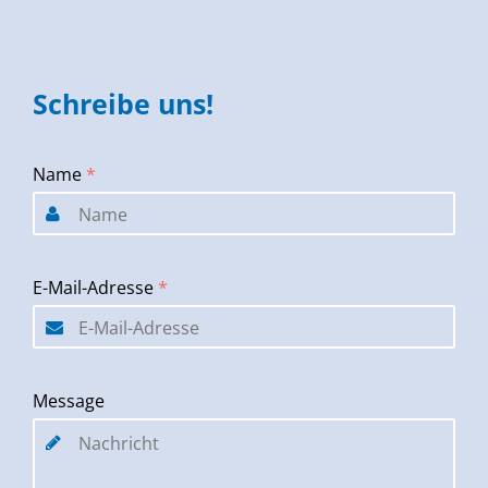
Schreibe uns!
Name
*
E-Mail-Adresse
*
Message