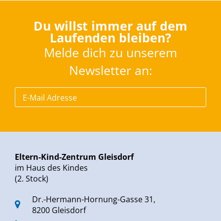
Du willst immer auf dem
Laufenden bleiben?
Melde dich zu unserem
Newsletter an:
Eltern-Kind-Zentrum Gleisdorf
im Haus des Kindes
(2. Stock)
Dr.-Hermann-Hornung-Gasse 31,
8200 Gleisdorf