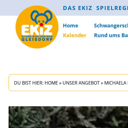
DAS EKIZ
SPIELREG
Home
Schwanger­sc
Kalender
Rund ums Ba
DU BIST HIER:
HOME
»
UNSER ANGEBOT
»
MICHAELA K