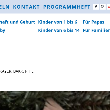
ELN
KONTAKT
PROGRAMMHEFT
haft und Geburt
Kinder von 1 bis 6
Für Papas
by
Kinder von 6 bis 14
Für Familie
AYER, BAKK. PHIL.