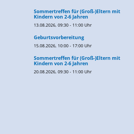
Sommertreffen für (Groß-)Eltern mit
Kindern von 2-6 Jahren
13.08.2026, 09:30 - 11:00 Uhr
Geburtsvorbereitung
15.08.2026, 10:00 - 17:00 Uhr
Sommertreffen für (Groß-)Eltern mit
Kindern von 2-6 Jahren
20.08.2026, 09:30 - 11:00 Uhr