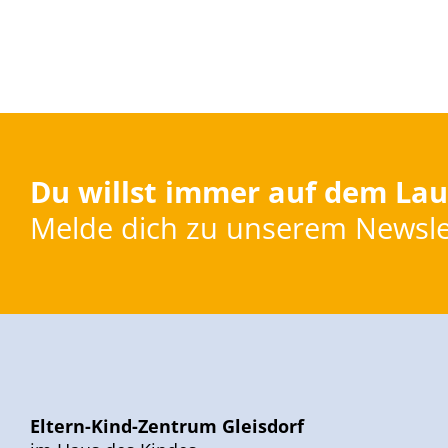
Du willst immer auf dem Lau
Melde dich zu unserem Newsle
Eltern-Kind-Zentrum Gleisdorf