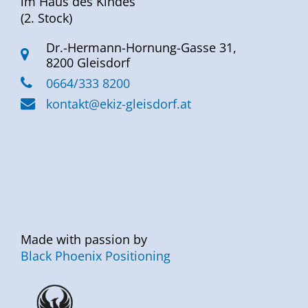
im Haus des Kindes
(2. Stock)
Dr.-Hermann-Hornung-Gasse 31,
8200 Gleisdorf
0664/333 8200
kontakt@ekiz-gleisdorf.at
Made with passion by
Black Phoenix Positioning