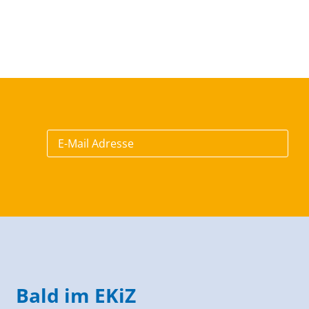
Bald im EKiZ