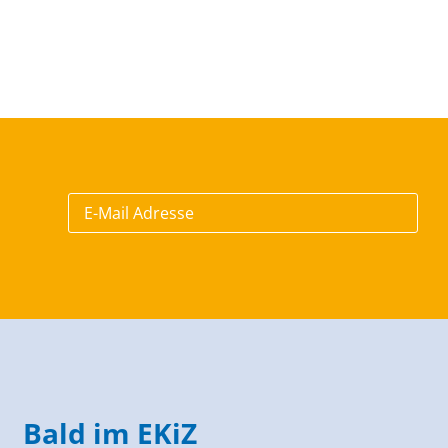
Bald im EKiZ