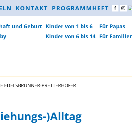
ELN
KONTAKT
PROGRAMMHEFT
haft und Geburt
Kinder von 1 bis 6
Für Papas
by
Kinder von 6 bis 14
Für Familie
E EDELSBRUNNER-PRETTERHOFER
iehungs-)Alltag