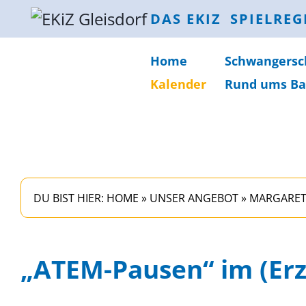
DAS EKIZ
SPIELREG
Home
Schwanger­sc
Kalender
Rund ums Ba
DU BIST HIER:
HOME
»
UNSER ANGEBOT
»
MARGARET
„ATEM-Pausen“ im (Erz