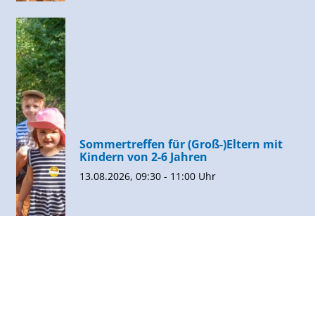
Sommertreffen für (Groß-)Eltern mit
Kindern von 2-6 Jahren
13.08.2026, 09:30 - 11:00 Uhr