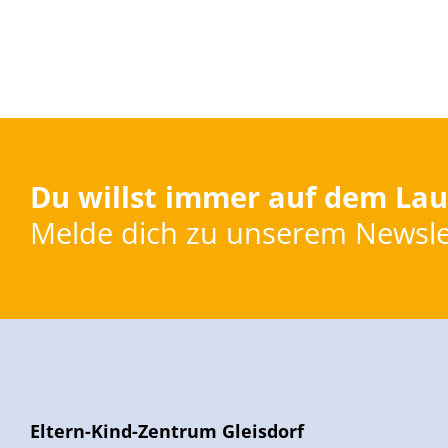
Du willst immer auf dem Lau
Melde dich zu unserem Newsle
Eltern-Kind-Zentrum Gleisdorf