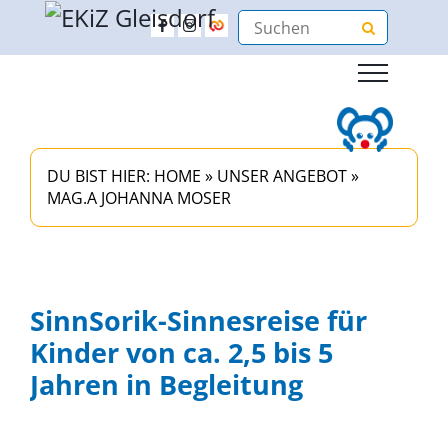
DU BIST HIER:
HOME
»
UNSER ANGEBOT
»
MAG.A JOHANNA MOSER
SinnSorik-Sinnesreise für
Kinder von ca. 2,5 bis 5
Jahren in Begleitung