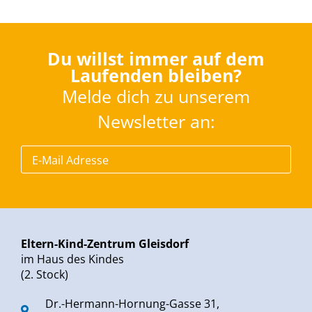
Du willst immer auf dem
Laufenden bleiben?
Melde dich zu unserem
Newsletter an:
Eltern-Kind-Zentrum Gleisdorf
im Haus des Kindes
(2. Stock)
Dr.-Hermann-Hornung-Gasse 31,