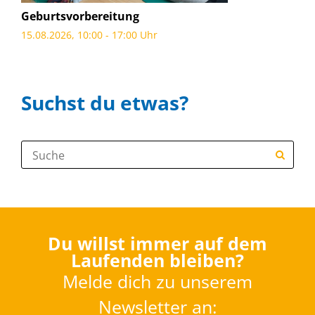
Geburtsvorbereitung
15.08.2026, 10:00 - 17:00 Uhr
Suchst du etwas?
Suche:
Du willst immer auf dem
Laufenden bleiben?
Melde dich zu unserem
Newsletter an: