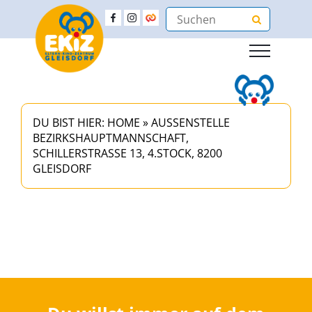
DU BIST HIER:
HOME
»
AUSSENSTELLE B
EZIRKSHAUPTMANNSCHAFT, S
CHILLERSTRASSE 13, 4.STOCK, 8200 GL
EISDORF