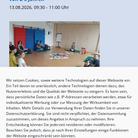
13.08.2026, 09:30 - 11:00 Uhr
Wir setzen Cookies, sowie weitere Technologien auf dieser Webseite ein.
Ein Teil davon ist unerlässlich, andere Technologien dienen dazu, das
Geburtsvorbereitung
Nutzererlebnis und die Qualität der Webseite zu steigern. Es kann sein,
15.08.2026, 10:00 - 17:00 Uhr
dass persönliche Daten wie z.B. IP-Adressen verarbeitet werden, etwa für
individualisierte Werbung oder zur Messung der Wirksamkeit von
Inhalten. Mehr Details zur Verwendung Ihrer Daten finden Sie in unserer
Datenschutzerklärung. Sie sind nicht verpflichtet, der Datensammlung
zuzustimmen, um dieses Angebot in Anspruch zu nehmen. Ihre
Entscheidung können Sie jederzeit revidieren oder modifizieren.
Beachten Sie jedoch, dass je nach Ihrer Einstellungen einige Funktionen
der Website eingeschränkt sein könnten.