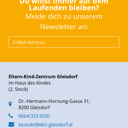
Du willst immer auf dem
Laufenden bleiben?
Melde dich zu unserem
Newsletter an:
Eltern-Kind-Zentrum Gleisdorf
im Haus des Kindes
(2. Stock)
Dr.-Hermann-Hornung-Gasse 31,
8200 Gleisdorf
0664/333 8200
kontakt@ekiz-gleisdorf.at