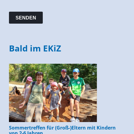
Bald im EKiZ
Sommertreffen für (Groß-)Eltern mit Kindern
von 2-6 Jahren