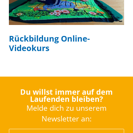
Rückbildung Online-
Videokurs
Du willst immer auf dem
Laufenden bleiben?
Melde dich zu unserem
Newsletter an: